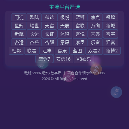
首页
企业背景
集团新闻